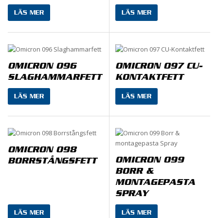
LÄS MER
LÄS MER
OMICRON 096
OMICRON 097 CU-
SLAGHAMMARFETT
KONTAKTFETT
LÄS MER
LÄS MER
OMICRON 098
OMICRON 099
BORRSTÅNGSFETT
BORR &
MONTAGEPASTA
SPRAY
LÄS MER
LÄS MER