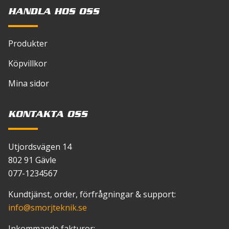
HANDLA HOS OSS
Produkter
Köpvillkor
Mina sidor
KONTAKTA OSS
Utjordsvägen 14
802 91 Gävle
077-1234567
Kundtjänst, order, förfrågningar & support:
info
@smorjteknik.se
Inkommande fakturor: