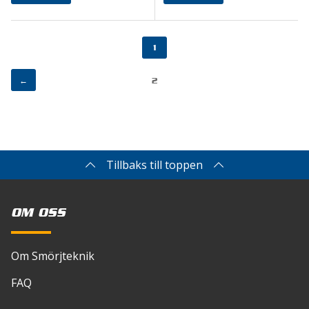
1
←
2
Tillbaks till toppen
OM OSS
Om Smörjteknik
FAQ