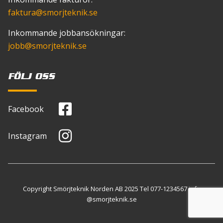
faktura
@smorjteknik.se
Inkommande jobbansökningar:
jobb
@smorjteknik.se
FÖLJ OSS
Facebook
Instagram
Copyright Smörjteknik Norden AB 2025 Tel
077-1234567
info
@smorjteknik.se