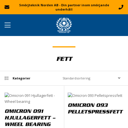
Smörjteknik Norden AB - Din partner inom smörjande
underhåll
FETT
Kategorier
OMICRON 093
OMICRON 091
PELLETSPRESSFETT
HJULLAGERFETT –
WHEEL BEARING