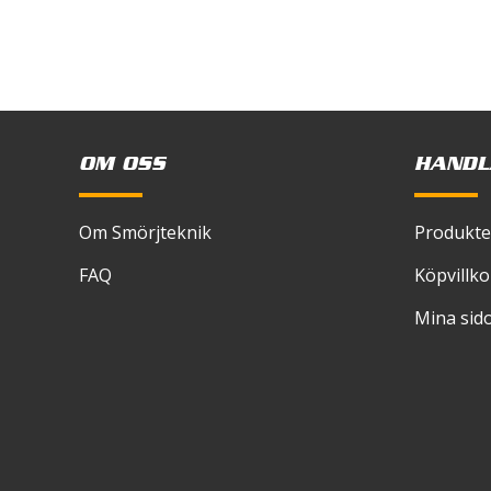
OM OSS
HANDL
Om Smörjteknik
Produkte
FAQ
Köpvillko
Mina sid