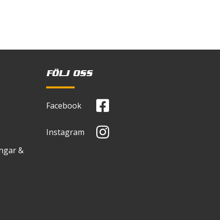
FÖLJ OSS
Facebook
Instagram
ingar &