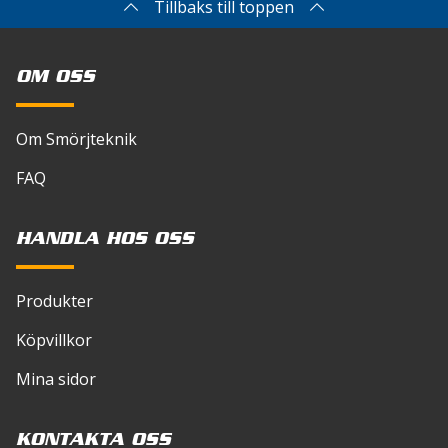
Tillbaks till toppen
OM OSS
Om Smörjteknik
FAQ
HANDLA HOS OSS
Produkter
Köpvillkor
Mina sidor
KONTAKTA OSS