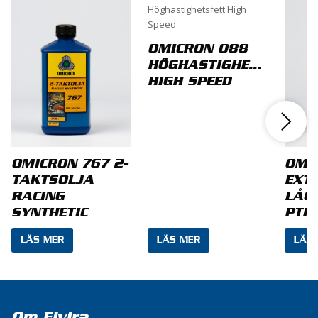
OMICRON 088
HÖGHASTIGHETSFETT
HIGH SPEED
OMICRON 767 2-
OMI
TAKTSOLJA
EXT
RACING
LÅG
SYNTHETIC
PTF
LÄS MER
LÄS MER
LÄS