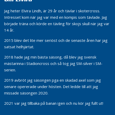
Om Elvira
Jag heter Elvira Lindh, är 29 år och tävlar i skotercross.
Intresset kom när jag var med en kompis som tävlade. Jag
började träna och körde en tävling för skojs skull när jag var
14 år.
2015 blev det lite mer seriöst och de senaste åren har jag
satsat helhjärtat.
2018 hade jag min bästa säsong, då blev jag svensk
mästarinna i Stadioncross och så tog jag SM-silver i SM-
serien.
2019 avbröt jag säsongen pga en skadad axel som jag
senare opererade under hösten. Det ledde till att jag
missade säsongen 2020.
2021 var jag tillbaka på banan igen och nu kör jag fullt ut!