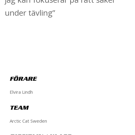
under tävling”
FÖRARE
Elvira Lindh
TEAM
Arctic Cat Sweden