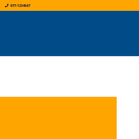
077-1234567
K
ER: