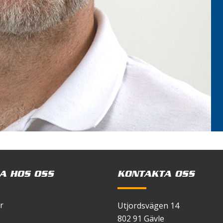
A HOS OSS
KONTAKTA OSS
r
Utjordsvägen 14
802 91 Gävle