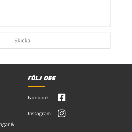
FÖLJ OSS
Facebook
Instagram
ingar &