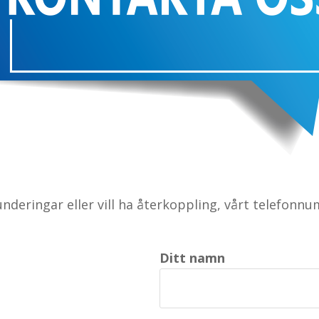
underingar eller vill ha återkoppling, vårt telefonn
Ditt namn