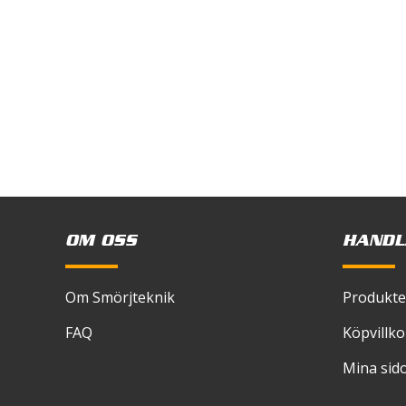
OM OSS
HANDL
Om Smörjteknik
Produkte
FAQ
Köpvillko
Mina sid