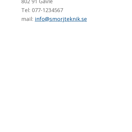
802 91 Gävle
Tel: 077-1234567
mail:
info@smorjteknik.se