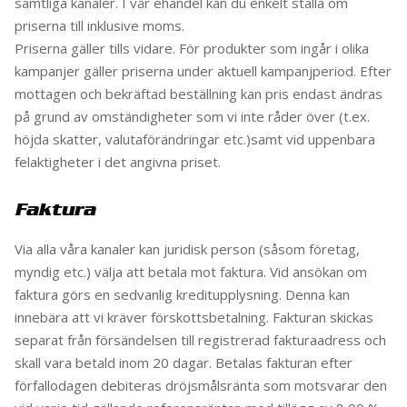
samtliga kanaler. I vår ehandel kan du enkelt ställa om
priserna till inklusive moms.
Priserna gäller tills vidare. För produkter som ingår i olika
kampanjer gäller priserna under aktuell kampanjperiod. Efter
mottagen och bekräftad beställning kan pris endast ändras
på grund av omständigheter som vi inte råder över (t.ex.
höjda skatter, valutaförändringar etc.)samt vid uppenbara
felaktigheter i det angivna priset.
Faktura
Via alla våra kanaler kan juridisk person (såsom företag,
myndig etc.) välja att betala mot faktura. Vid ansökan om
faktura görs en sedvanlig kreditupplysning. Denna kan
innebära att vi kräver förskottsbetalning. Fakturan skickas
separat från försändelsen till registrerad fakturaadress och
skall vara betald inom 20 dagar. Betalas fakturan efter
förfallodagen debiteras dröjsmålsränta som motsvarar den