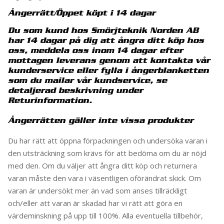
Ångerrätt/Öppet köpt i 14 dagar
Du som kund hos Smörjteknik Norden AB
har 14 dagar på dig att ångra ditt köp hos
oss, meddela oss inom 14 dagar efter
mottagen leverans genom att kontakta vår
kunderservice eller fylla i ångerblanketten
som du mailar vår kundservice, se
detaljerad beskrivning under
Returinformation.
Ångerrätten gäller inte vissa produkter
Du har rätt att öppna förpackningen och undersöka varan i
den utsträckning som krävs för att bedöma om du är nöjd
med den. Om du väljer att ångra ditt köp och returnera
varan måste den vara i väsentligen oförändrat skick. Om
varan är undersökt mer än vad som anses tillräckligt
och/eller att varan är skadad har vi rätt att göra en
värdeminskning på upp till 100%. Alla eventuella tillbehör,