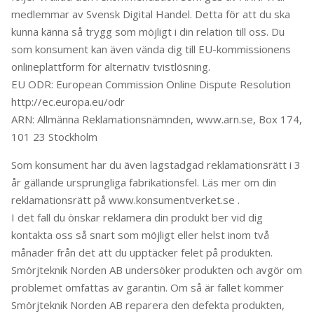
medlemmar av Svensk Digital Handel. Detta för att du ska
kunna känna så trygg som möjligt i din relation till oss. Du
som konsument kan även vända dig till EU-kommissionens
onlineplattform för alternativ tvistlösning.
EU ODR: European Commission Online Dispute Resolution
http://ec.europa.eu/odr
ARN: Allmänna Reklamationsnämnden, www.arn.se, Box 174,
101 23 Stockholm
Som konsument har du även lagstadgad reklamationsrätt i 3
år gällande ursprungliga fabrikationsfel. Läs mer om din
reklamationsrätt på www.konsumentverket.se .
I det fall du önskar reklamera din produkt ber vid dig
kontakta oss så snart som möjligt eller helst inom två
månader från det att du upptäcker felet på produkten.
Smörjteknik Norden AB undersöker produkten och avgör om
problemet omfattas av garantin. Om så är fallet kommer
Smörjteknik Norden AB reparera den defekta produkten,