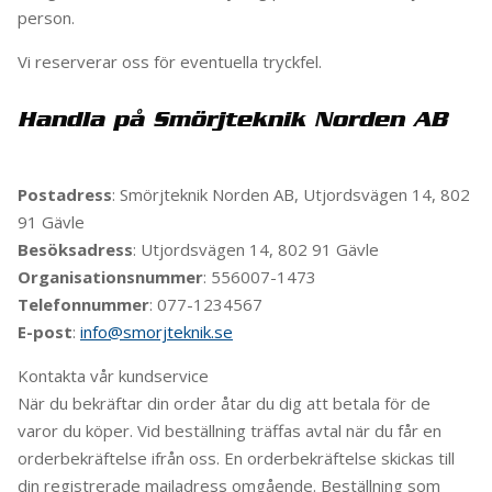
person.
Vi reserverar oss för eventuella tryckfel.
Handla på Smörjteknik Norden AB
Postadress
: Smörjteknik Norden AB, Utjordsvägen 14, 802
91 Gävle
Besöksadress
: Utjordsvägen 14, 802 91 Gävle
Organisationsnummer
: 556007-1473
Telefonnummer
: 077-1234567
E-post
:
info@smorjteknik.se
Kontakta vår kundservice
När du bekräftar din order åtar du dig att betala för de
varor du köper. Vid beställning träffas avtal när du får en
orderbekräftelse ifrån oss. En orderbekräftelse skickas till
din registrerade mailadress omgående. Beställning som