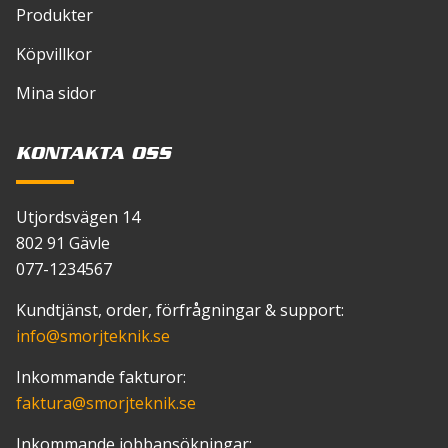
Produkter
Köpvillkor
Mina sidor
KONTAKTA OSS
Utjordsvägen 14
802 91 Gävle
077-1234567
Kundtjänst, order, förfrågningar & support:
info
@smorjteknik.se
Inkommande fakturor:
faktura
@smorjteknik.se
Inkommande jobbansökningar: