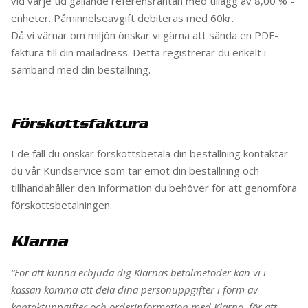
vid varje tid gällande referensräntan med tillägg av 8,00 % -
enheter. Påminnelseavgift debiteras med 60kr.
Då vi värnar om miljön önskar vi gärna att sända en PDF-
faktura till din mailadress. Detta registrerar du enkelt i
samband med din beställning.
Förskottsfaktura
I de fall du önskar förskottsbetala din beställning kontaktar
du vår Kundservice som tar emot din beställning och
tillhandahåller den information du behöver för att genomföra
förskottsbetalningen.
Klarna
“För att kunna erbjuda dig Klarnas betalmetoder kan vi i
kassan komma att dela dina personuppgifter i form av
kontaktuppgifter och orderinformation med Klarna, för att