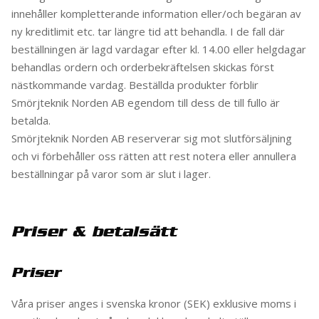
innehåller kompletterande information eller/och begäran av
ny kreditlimit etc. tar längre tid att behandla. I de fall där
beställningen är lagd vardagar efter kl. 14.00 eller helgdagar
behandlas ordern och orderbekräftelsen skickas först
nästkommande vardag. Beställda produkter förblir
Smörjteknik Norden AB egendom till dess de till fullo är
betalda.
Smörjteknik Norden AB reserverar sig mot slutförsäljning
och vi förbehåller oss rätten att rest notera eller annullera
beställningar på varor som är slut i lager.
Priser & betalsätt
Priser
Våra priser anges i svenska kronor (SEK) exklusive moms i