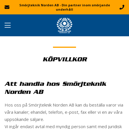
Smörjteknik Norden AB - Din partner inom smörjande
underhåll
KÖPVILLKOR
Att handla hos Smörjteknik
Norden AB
Hos oss på Smörjteknik Norden AB kan du beställa varor via
våra kanaler; ehandel, telefon, e-post, fax eller vi en av våra
uppsökande säljare.
Vi ingår endast avtal med myndig person samt med juridisk