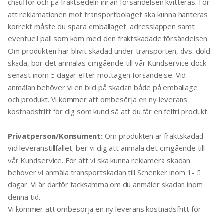
chaufför och på fraktsedeln innan försändelsen kvitteras. För
att reklamationen mot transportbolaget ska kunna hanteras
korrekt måste du spara emballaget, adresslappen samt
eventuell pall som kom med den fraktskadade försändelsen.
Om produkten har blivit skadad under transporten, dvs. dold
skada, bör det anmälas omgående till vår Kundservice dock
senast inom 5 dagar efter mottagen försändelse. Vid
anmälan behöver vi en bild på skadan både på emballage
och produkt. Vi kommer att ombesörja en ny leverans
kostnadsfritt för dig som kund så att du får en felfri produkt.
Privatperson/Konsument:
Om produkten är fraktskadad
vid leveranstillfället, ber vi dig att anmäla det omgående till
vår Kundservice. För att vi ska kunna reklamera skadan
behöver vi anmäla transportskadan till Schenker inom 1- 5
dagar. Vi är därför tacksamma om du anmäler skadan inom
denna tid.
Vi kommer att ombesörja en ny leverans kostnadsfritt för