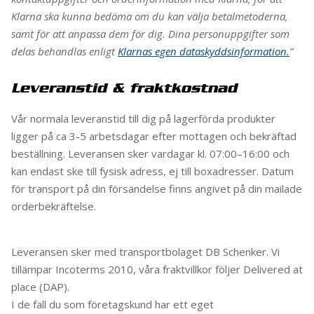
Klarna ska kunna bedöma om du kan välja betalmetoderna,
samt för att anpassa dem för dig. Dina personuppgifter som
delas behandlas enligt
Klarnas egen dataskyddsinformation.
”
Leveranstid & fraktkostnad
Vår normala leveranstid till dig på lagerförda produkter
ligger på ca 3-5 arbetsdagar efter mottagen och bekräftad
beställning. Leveransen sker vardagar kl. 07:00–16:00 och
kan endast ske till fysisk adress, ej till boxadresser. Datum
för transport på din försändelse finns angivet på din mailade
orderbekräftelse.
Leveransen sker med transportbolaget DB Schenker. Vi
tillämpar Incoterms 2010, våra fraktvillkor följer Delivered at
place (DAP).
I de fall du som företagskund har ett eget