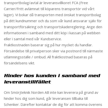
transportbolag/avtal är leveransvillkoret FCA (Free
Carrier/Fritt avlämnat till köparens transportör vid vårt
lager). Vi bokar då transporten med önskat transportbolag
på ditt kundnummer och du som vår kund ansvarar själv för
transportförsäkring och transportskadereglering. Ange den
informationen i samband med ditt köp i kassan på webben
eller i samtal med vår Kundservice.
Fraktkostnaden baserar sig på hur mycket du handlar.
Försändelse till privatperson sker via postnord till närmaste
utlämningsställe / ombud. All fraktkostnad baseras på
försändelsens vikt.
Hinder hos kunden i samband med
leveranstillfället
Om Smörjteknik Norden AB inte kan leverera på grund av
hinder hos dig som kund, går leveransen tillbaka till
Schenker. Därefter kontaktar de dig för att komma överens