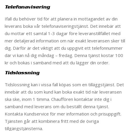
Telefonavisering
Ifall du behöver tid för att planera in mottagandet av din
leverans boka vår telefonaviseringstjänst. Det innebär att
du mottar ett samtal 1-3 dagar före leveranstillfället med
mer detaljerad information om när exakt leveransen sker till
dig. Därför är det viktigt att du uppgivit ett telefonnummer
där vi kan nå dig måndag – fredag. Denna tjänst kostar 100
kr och bokas i samband med att du lägger din order.
Tidslossning
Tidslossning kan i vissa fall köpas som en tilläggstjänst. Det
innebär att du som kund kan boka exakt tid när leveransen
ska ske, inom 1 timma. Chauffören kontaktar inte dig i
samband med leverans om du beställt denna tjänst.
Kontakta Kundservice för mer information och prisuppgift.
Tjänsten går att kombinera fritt med de övriga
tillgängstjänsterna.