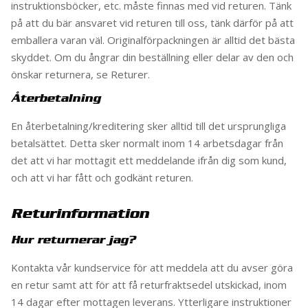
instruktionsböcker, etc. måste finnas med vid returen. Tänk
på att du bär ansvaret vid returen till oss, tänk därför på att
emballera varan väl. Originalförpackningen är alltid det bästa
skyddet. Om du ångrar din beställning eller delar av den och
önskar returnera, se Returer.
Återbetalning
En återbetalning/kreditering sker alltid till det ursprungliga
betalsättet. Detta sker normalt inom 14 arbetsdagar från
det att vi har mottagit ett meddelande ifrån dig som kund,
och att vi har fått och godkänt returen.
Returinformation
Hur returnerar jag?
Kontakta vår kundservice för att meddela att du avser göra
en retur samt att för att få returfraktsedel utskickad, inom
14 dagar efter mottagen leverans. Ytterligare instruktioner