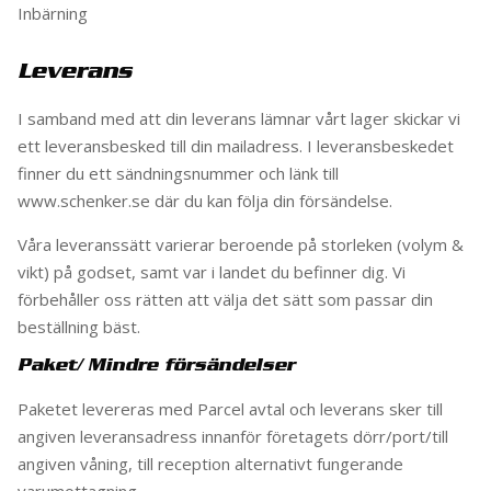
Inbärning
Leverans
I samband med att din leverans lämnar vårt lager skickar vi
ett leveransbesked till din mailadress. I leveransbeskedet
finner du ett sändningsnummer och länk till
www.schenker.se där du kan följa din försändelse.
Våra leveranssätt varierar beroende på storleken (volym &
vikt) på godset, samt var i landet du befinner dig. Vi
förbehåller oss rätten att välja det sätt som passar din
beställning bäst.
Paket/ Mindre försändelser
Paketet levereras med Parcel avtal och leverans sker till
angiven leveransadress innanför företagets dörr/port/till
angiven våning, till reception alternativt fungerande