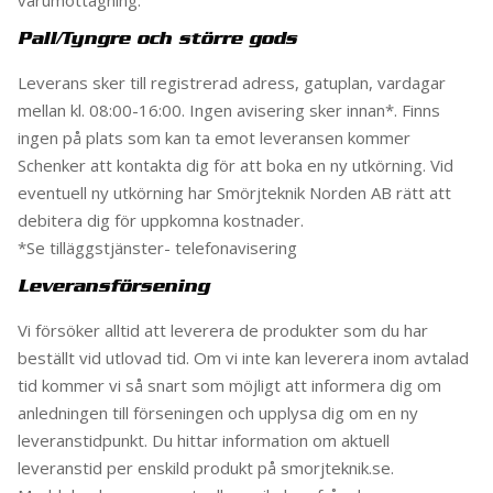
varumottagning.
Pall/Tyngre och större gods
Leverans sker till registrerad adress, gatuplan, vardagar
mellan kl. 08:00-16:00. Ingen avisering sker innan*. Finns
ingen på plats som kan ta emot leveransen kommer
Schenker att kontakta dig för att boka en ny utkörning. Vid
eventuell ny utkörning har Smörjteknik Norden AB rätt att
debitera dig för uppkomna kostnader.
*Se tilläggstjänster- telefonavisering
Leveransförsening
Vi försöker alltid att leverera de produkter som du har
beställt vid utlovad tid. Om vi inte kan leverera inom avtalad
tid kommer vi så snart som möjligt att informera dig om
anledningen till förseningen och upplysa dig om en ny
leveranstidpunkt. Du hittar information om aktuell
leveranstid per enskild produkt på smorjteknik.se.