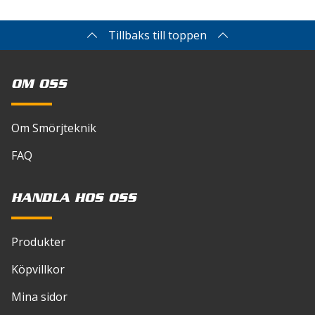
Tillbaks till toppen
OM OSS
Om Smörjteknik
FAQ
HANDLA HOS OSS
Produkter
Köpvillkor
Mina sidor