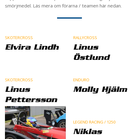
smörjmedel. Läs mera om förarna / teamen här nedan.
SKOTERCROSS
RALLYCROSS
Elvira Lindh
Linus
Östlund
SKOTERCROSS
ENDURO
Linus
Molly Hjälm
Pettersson
LEGEND RACING / 1250
Niklas