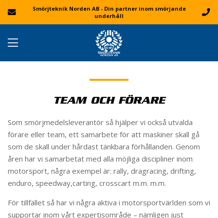
Smörjteknik Norden AB - Din partner inom smörjande
underhåll
TEAM OCH FÖRARE
Som smörjmedelsleverantör så hjälper vi också utvalda
förare eller team, ett samarbete för att maskiner skall gå
som de skall under hårdast tänkbara förhållanden. Genom
åren har vi samarbetat med alla möjliga discipliner inom
motorsport, några exempel är: rally, dragracing, drifting,
enduro, speedway,carting, crosscart m.m. m.m.
För tillfället så har vi några aktiva i motorsportvärlden som vi
supportar inom vårt expertisområde – nämligen just