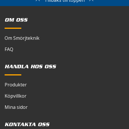
Tillbaks till toppen
OM OSS
Om Smörjteknik
FAQ
HANDLA HOS OSS
Produkter
Köpvillkor
Mina sidor
KONTAKTA OSS