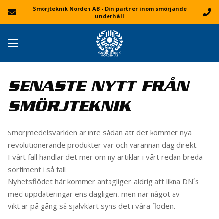
Smörjteknik Norden AB - Din partner inom smörjande
underhåll
SENASTE NYTT FRÅN
SMÖRJTEKNIK
Smörjmedelsvärlden är inte sådan att det kommer nya
revolutionerande produkter var och varannan dag direkt.
I vårt fall handlar det mer om ny artiklar i vårt redan breda
sortiment i så fall.
Nyhetsflödet här kommer antagligen aldrig att likna DN´s
med uppdateringar ens dagligen, men när något av
vikt är på gång så självklart syns det i våra flöden.