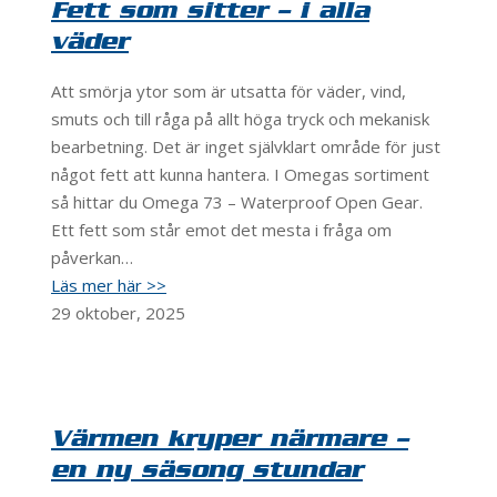
Fett som sitter – i alla
väder
Att smörja ytor som är utsatta för väder, vind,
smuts och till råga på allt höga tryck och mekanisk
bearbetning. Det är inget självklart område för just
något fett att kunna hantera. I Omegas sortiment
så hittar du Omega 73 – Waterproof Open Gear.
Ett fett som står emot det mesta i fråga om
påverkan…
Läs mer här >>
29 oktober, 2025
Värmen kryper närmare –
en ny säsong stundar