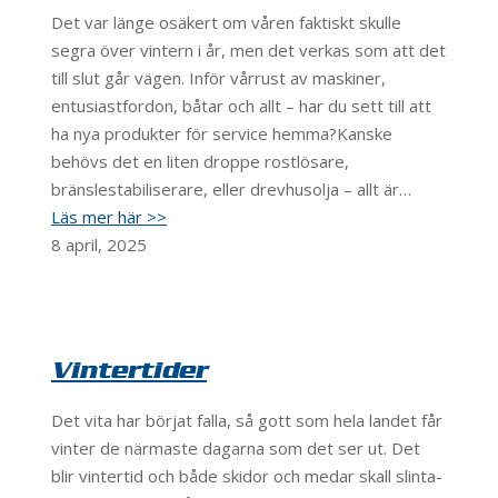
Det var länge osäkert om våren faktiskt skulle
segra över vintern i år, men det verkas som att det
till slut går vägen. Inför vårrust av maskiner,
entusiastfordon, båtar och allt – har du sett till att
ha nya produkter för service hemma?Kanske
behövs det en liten droppe rostlösare,
bränslestabiliserare, eller drevhusolja – allt är…
Läs mer här >>
8 april, 2025
Vintertider
Det vita har börjat falla, så gott som hela landet får
vinter de närmaste dagarna som det ser ut. Det
blir vintertid och både skidor och medar skall slinta-