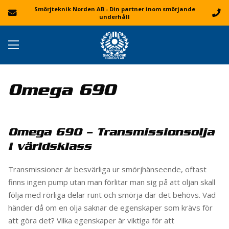
Smörjteknik Norden AB - Din partner inom smörjande
underhåll
Omega 690
Omega 690 – Transmissionsolja
i världsklass
Transmissioner är besvärliga ur smörjhänseende, oftast
finns ingen pump utan man förlitar man sig på att oljan skall
följa med rörliga delar runt och smörja där det behövs. Vad
händer då om en olja saknar de egenskaper som krävs för
att göra det? Vilka egenskaper är viktiga för att