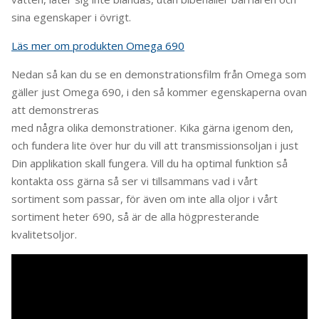
sina egenskaper i övrigt.
Läs mer om produkten Omega 690
Nedan så kan du se en demonstrationsfilm från Omega som
gäller just Omega 690, i den så kommer egenskaperna ovan
att demonstreras
med några olika demonstrationer. Kika gärna igenom den,
och fundera lite över hur du vill att transmissionsoljan i just
Din applikation skall fungera. Vill du ha optimal funktion så
kontakta oss gärna så ser vi tillsammans vad i vårt
sortiment som passar, för även om inte alla oljor i vårt
sortiment heter 690, så är de alla högpresterande
kvalitetsoljor.