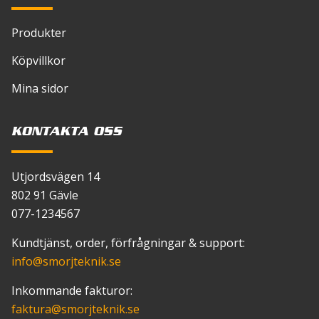
Produkter
Köpvillkor
Mina sidor
KONTAKTA OSS
Utjordsvägen 14
802 91 Gävle
077-1234567
Kundtjänst, order, förfrågningar & support:
info
@smorjteknik.se
Inkommande fakturor:
faktura
@smorjteknik.se