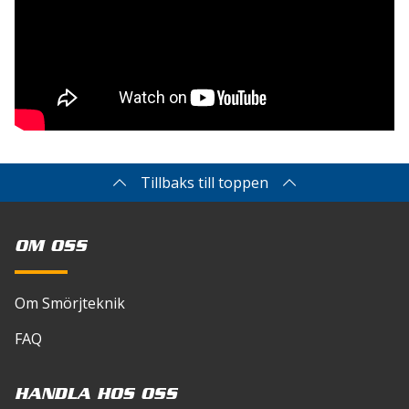
Tillbaks till toppen
OM OSS
Om Smörjteknik
FAQ
HANDLA HOS OSS