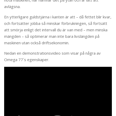
avlägsna.
En ytterligare guldstjärna i kanten är att – då fettet blir kvar,
och fortsätter jobba så minskar förbrukningen, så fortsätt
att smörja enligt det intervall du är van med – men minska
mängden – så optimerar man inte bara livslängden på
maskinen utan också driftsekonomin.
Nedan en demonstrationsvideo som visar på några av
Omega 77´s egenskaper.