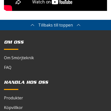
Tillbaks till toppen
OM OSS
Om Smörjteknik
FAQ
HANDLA HOS OSS
Produkter
Köpvillkor