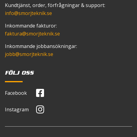
Kundtjänst, order, förfrågningar & support:
info
@smorjteknik.se
Inkommande fakturor:
faktura
@smorjteknik.se
Inkommande jobbansökningar:
jobb
@smorjteknik.se
FÖLJ OSS
Facebook
Instagram