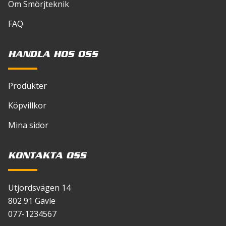
Om Smörjteknik
FAQ
HANDLA HOS OSS
Produkter
Köpvillkor
Mina sidor
KONTAKTA OSS
Utjordsvägen 14
802 91 Gävle
077-1234567