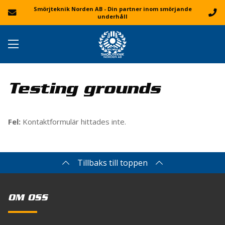
Smörjteknik Norden AB - Din partner inom smörjande
underhåll
Testing grounds
Fel:
Kontaktformulär hittades inte.
Tillbaks till toppen
OM OSS