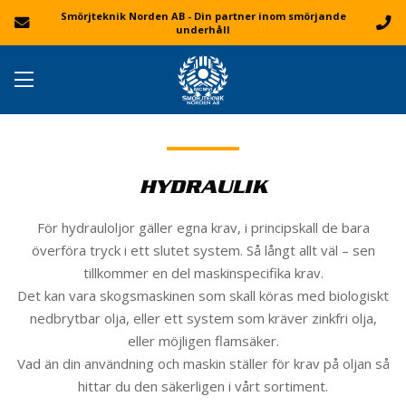
Smörjteknik Norden AB - Din partner inom smörjande
underhåll
HYDRAULIK
För hydrauloljor gäller egna krav, i principskall de bara
överföra tryck i ett slutet system. Så långt allt väl – sen
tillkommer en del maskinspecifika krav.
Det kan vara skogsmaskinen som skall köras med biologiskt
nedbrytbar olja, eller ett system som kräver zinkfri olja,
eller möjligen flamsäker.
Vad än din användning och maskin ställer för krav på oljan så
hittar du den säkerligen i vårt sortiment.