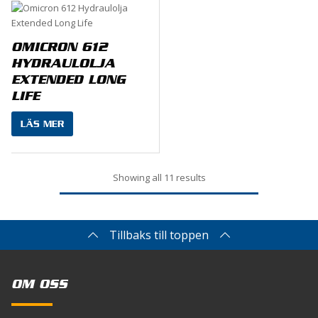
OMICRON 612
HYDRAULOLJA
EXTENDED LONG
LIFE
LÄS MER
Showing all 11 results
Tillbaks till toppen
OM OSS