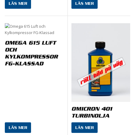
LÄS MER
LÄS MER
OMEGA 615 LUFT
OCH
KYLKOMPRESSOR
FG-KLASSAD
OMICRON 401
TURBINOLJA
LÄS MER
LÄS MER