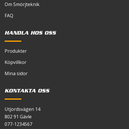
Om Smörjteknik
FAQ
HANDLA HOS OSS
Produkter
Köpvillkor
Mina sidor
KONTAKTA OSS
Utjordsvägen 14
802 91 Gävle
077-1234567