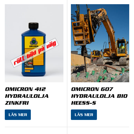
OMICRON 412
OMICRON 607
HYDRAULOLJA
HYDRAULOLJA BIO
ZINKFRI
HEESS-S
LÄS MER
LÄS MER