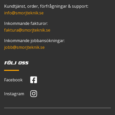
Kundtjänst, order, förfrågningar & support:
info
@smorjteknik.se
Inkommande fakturor:
faktura
@smorjteknik.se
Inkommande jobbansökningar:
jobb
@smorjteknik.se
FÖLJ OSS
Facebook
Instagram