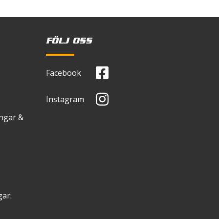
FÖLJ OSS
Facebook
Instagram
ingar &
ar: