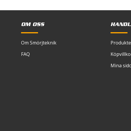
OM OSS
HANDL
Om Smörjteknik
Produkte
FAQ
Köpvillko
Mina sid