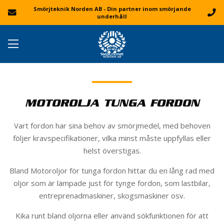
Smörjteknik Norden AB - Din partner inom smörjande
underhåll
MOTOROLJA TUNGA FORDON
Vart fordon har sina behov av smörjmedel, med behoven
följer kravspecifikationer, vilka minst måste uppfyllas eller
helst överstigas.
Bland Motoroljor för tunga fordon hittar du en lång rad med
oljor som är lämpade just för tynge fordon, som lastbilar,
entreprenadmaskiner, skogsmaskiner osv.
Kika runt bland oljorna eller använd sökfunktionen för att