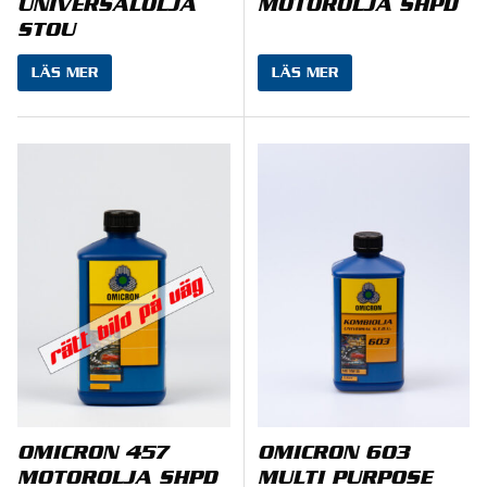
UNIVERSALOLJA
MOTOROLJA SHPD
STOU
LÄS MER
LÄS MER
OMICRON 457
OMICRON 603
MOTOROLJA SHPD
MULTI PURPOSE