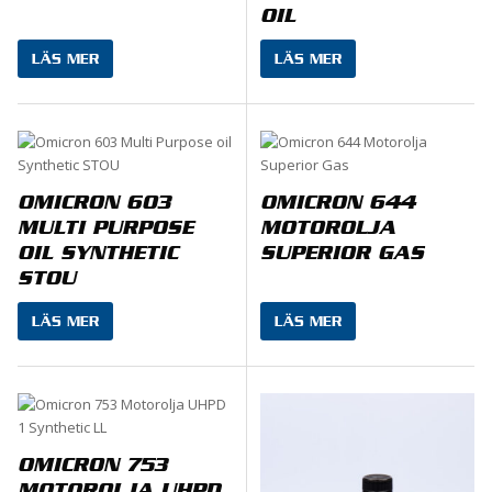
OIL
LÄS MER
LÄS MER
OMICRON 603
OMICRON 644
MULTI PURPOSE
MOTOROLJA
OIL SYNTHETIC
SUPERIOR GAS
STOU
LÄS MER
LÄS MER
OMICRON 753