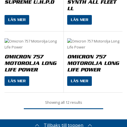
SUPREME U.H.P.D
SYNTH ALL FLEET
LL
LÄS MER
LÄS MER
OMICRON 757
OMICRON 757
MOTOROLJA LONG
MOTOROLJA LONG
LIFE POWER
LIFE POWER
LÄS MER
LÄS MER
Showing all 12 results
Tillbaks till toppen