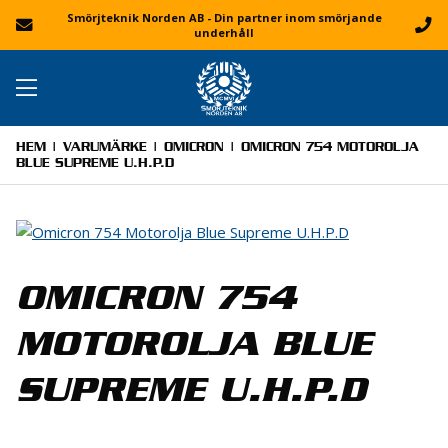
Smörjteknik Norden AB - Din partner inom smörjande
underhåll
HEM
|
VARUMÄRKE
|
OMICRON
| OMICRON 754 MOTOROLJA
BLUE SUPREME U.H.P.D
OMICRON 754
MOTOROLJA BLUE
SUPREME U.H.P.D