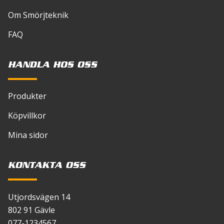
Om Smörjteknik
FAQ
HANDLA HOS OSS
Produkter
Köpvillkor
Mina sidor
KONTAKTA OSS
Utjordsvägen 14
802 91 Gävle
077-1234567