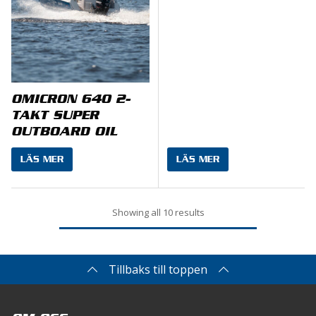
OMICRON 640 2-
TAKT SUPER
OUTBOARD OIL
LÄS MER
LÄS MER
Showing all 10 results
Tillbaks till toppen