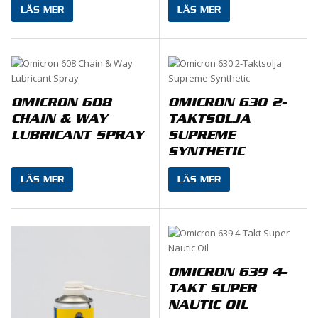
LÄS MER
LÄS MER
OMICRON 608
OMICRON 630 2-
CHAIN & WAY
TAKTSOLJA
LUBRICANT SPRAY
SUPREME
SYNTHETIC
LÄS MER
LÄS MER
OMICRON 639 4-
TAKT SUPER
NAUTIC OIL