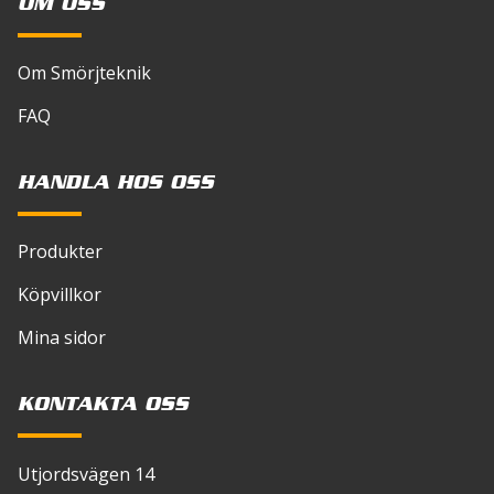
OM OSS
Om Smörjteknik
FAQ
HANDLA HOS OSS
Produkter
Köpvillkor
Mina sidor
KONTAKTA OSS
Utjordsvägen 14