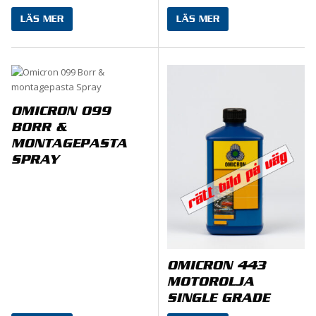
LÄS MER
LÄS MER
OMICRON 099
BORR &
MONTAGEPASTA
SPRAY
OMICRON 443
MOTOROLJA
SINGLE GRADE