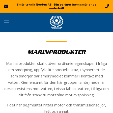
Smörjteknik Norden AB - Din partner inom smörjande
underhåll
MARINPRODUKTER
Marina produkter skall utöver ordinarie egenskaper i fråga
om smörjning, uppfylla lite speciella krav, i synnerhet de
som smörjer där smörjmedlet kommer i kontakt med
vatten. Gemensamt för den här gruppen smörjmedel är
deras resistens mot vatten, i vissa fall saltvatten, i fråga om
allt från stänk till motstånd mot avspolnning.
I det här segmentet hittas motor och transmissionsoljor,
fett och annat.