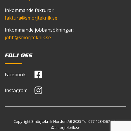
Inkommande fakturor:
faktura
@smorjteknik.se
Inkommande jobbansökningar:
jobb
@smorjteknik.se
FÖLJ OSS
Facebook
Instagram
Copyright Smörjteknik Norden AB 2025 Tel
077-1234567
info
@smorjteknik.se