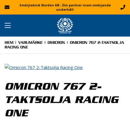
Smörjteknik Norden AB - Din partner inom smörjande
underhåll
HEM
|
VARUMÄRKE
|
OMICRON
| OMICRON 767 2-TAKTSOLJA
RACING ONE
OMICRON 767 2-
TAKTSOLJA RACING
ONE