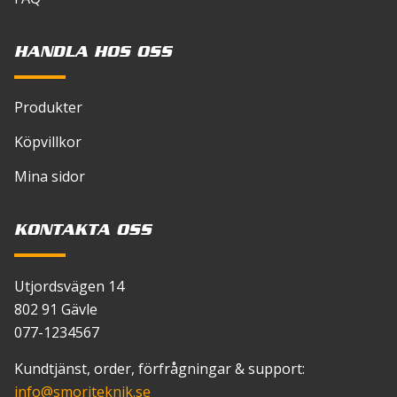
HANDLA HOS OSS
Produkter
Köpvillkor
Mina sidor
KONTAKTA OSS
Utjordsvägen 14
802 91 Gävle
077-1234567
Kundtjänst, order, förfrågningar & support:
info
@smorjteknik.se