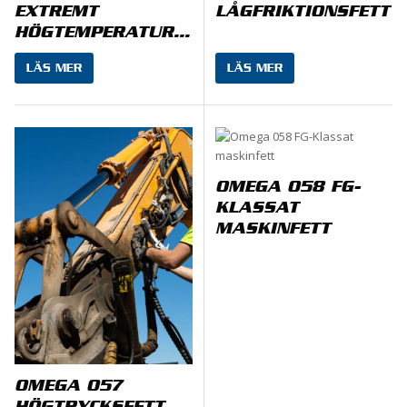
EXTREMT
LÅGFRIKTIONSFETT
HÖGTEMPERATURFETT
LÄS MER
LÄS MER
OMEGA 058 FG-
KLASSAT
MASKINFETT
OMEGA 057