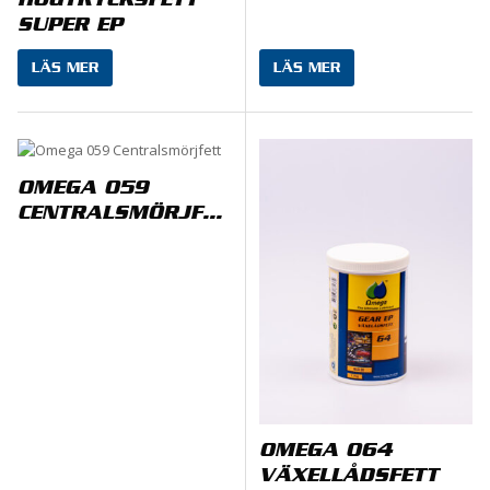
HÖGTRYCKSFETT
SUPER EP
LÄS MER
LÄS MER
OMEGA 059
CENTRALSMÖRJFETT
OMEGA 064
VÄXELLÅDSFETT