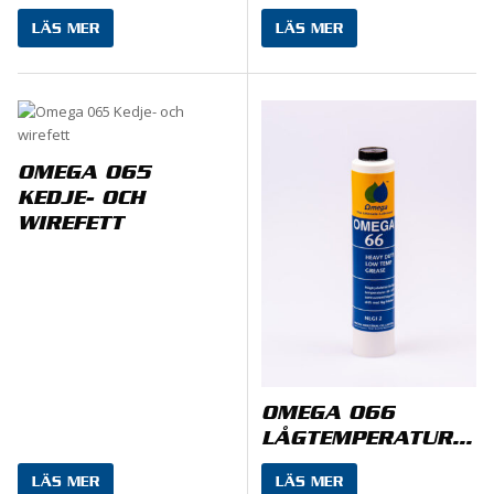
LÄS MER
LÄS MER
OMEGA 065
KEDJE- OCH
WIREFETT
OMEGA 066
LÅGTEMPERATURFETT
LÄS MER
LÄS MER