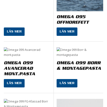
OMEGA 095
OFFHOREFETT
LÄS MER
LÄS MER
OMEGA 099
OMEGA 099 BORR
AVANCERAD
& MONTAGEPASTA
MONT.PASTA
LÄS MER
LÄS MER