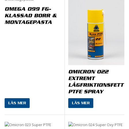
OMEGA 099 FG-
KLASSAD BORR &
MONTAGEPASTA
OMICRON 022
EXTREMT
LÅGFRIKTIONSFETT
PTFE SPRAY
LÄS MER
LÄS MER