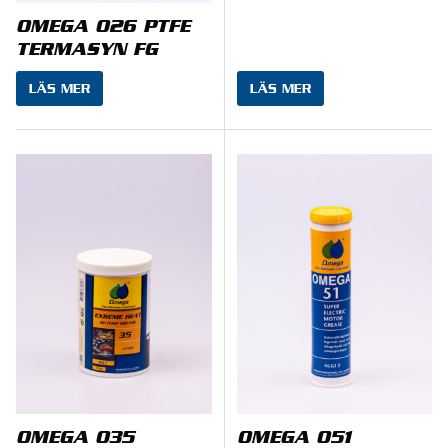
OMEGA 026 PTFE
TERMASYN FG
LÄS MER
LÄS MER
OMEGA 035
OMEGA 051