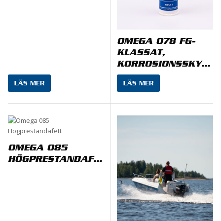
OMEGA 078 FG-
KLASSAT,
KORROSIONSSKYDDANDE
LÄS MER
LÄS MER
OMEGA 085
HÖGPRESTANDAFETT