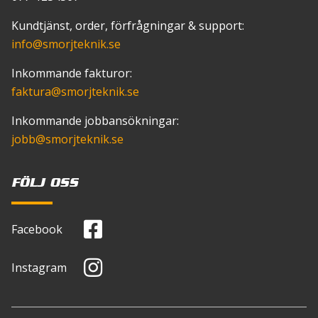
Kundtjänst, order, förfrågningar & support:
info
@smorjteknik.se
Inkommande fakturor:
faktura
@smorjteknik.se
Inkommande jobbansökningar:
jobb
@smorjteknik.se
FÖLJ OSS
Facebook
Instagram