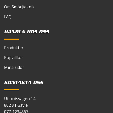
Om Smörjteknik
FAQ
HANDLA HOS OSS
Produkter
Köpvillkor
Mina sidor
KONTAKTA OSS
Utjordsvägen 14
802 91 Gävle
077-1234567