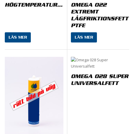
HÖGTEMPERATURFETT
OMEGA 022
EXTREMT
LÅGFRIKTIONSFETT
PTFE
LÄS MER
LÄS MER
OMEGA 028 SUPER
UNIVERSALFETT