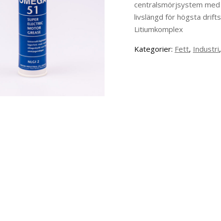
centralsmörjsystem med st
livslängd för högsta drift
Litiumkomplex
Kategorier:
Fett
,
Industri