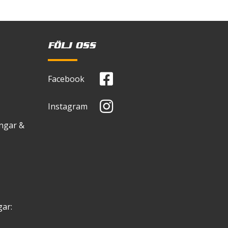
FÖLJ OSS
Facebook
Instagram
ingar &
ar: