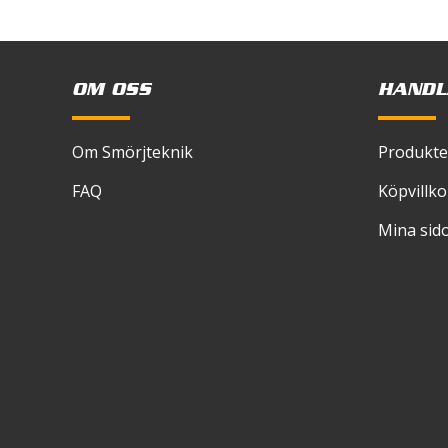
skriver
OM OSS
HANDL
Om Smörjteknik
Produkte
FAQ
Köpvillko
Mina sid