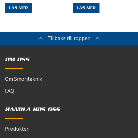
LÄS MER
LÄS MER
Tillbaks till toppen
OM OSS
Om Smörjteknik
FAQ
HANDLA HOS OSS
Produkter