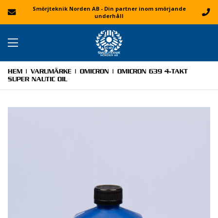
Smörjteknik Norden AB - Din partner inom smörjande
underhåll
HEM
|
VARUMÄRKE
|
OMICRON
| OMICRON 639 4-TAKT
SUPER NAUTIC OIL