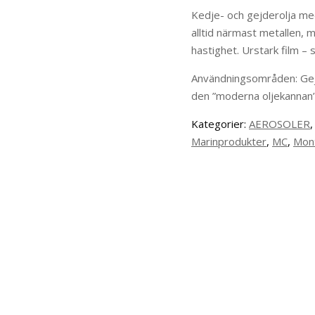
Kedje- och gejderolja me
alltid närmast metallen, 
hastighet. Urstark film – s
Användningsområden: Gej
den ”moderna oljekannan”
Kategorier:
AEROSOLER
Marinprodukter
,
MC
,
Mon