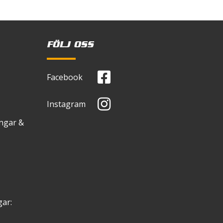
FÖLJ OSS
Facebook
Instagram
ingar &
ar: