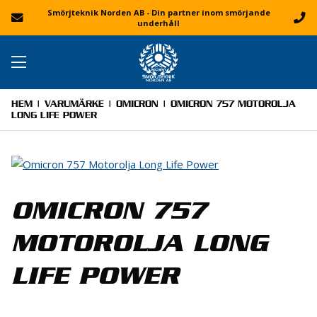
Smörjteknik Norden AB - Din partner inom smörjande
underhåll
HEM
|
VARUMÄRKE
|
OMICRON
| OMICRON 757 MOTOROLJA
LONG LIFE POWER
OMICRON 757
MOTOROLJA LONG
LIFE POWER