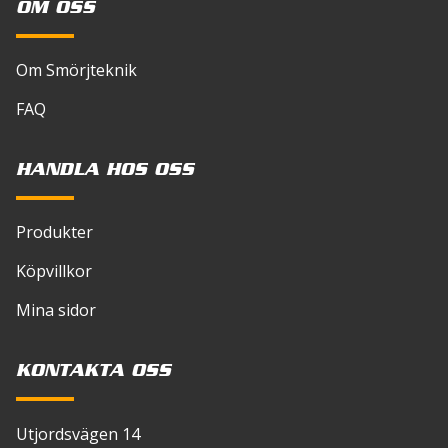
OM OSS
Om Smörjteknik
FAQ
HANDLA HOS OSS
Produkter
Köpvillkor
Mina sidor
KONTAKTA OSS
Utjordsvägen 14