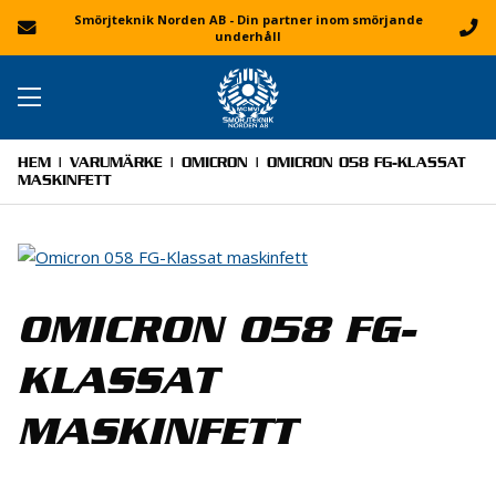
Smörjteknik Norden AB - Din partner inom smörjande
underhåll
HEM
|
VARUMÄRKE
|
OMICRON
| OMICRON 058 FG-KLASSAT
MASKINFETT
OMICRON 058 FG-
KLASSAT
MASKINFETT