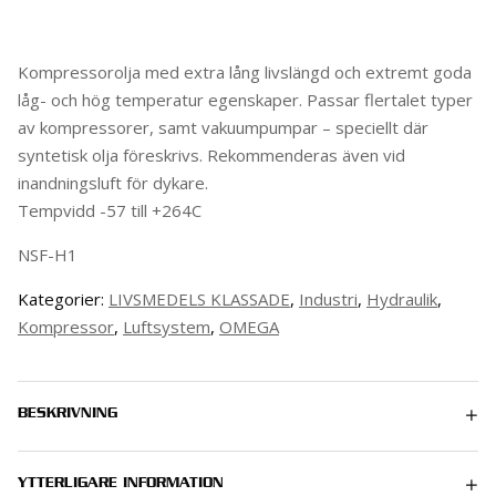
Kompressorolja med extra lång livslängd och extremt goda
låg- och hög temperatur egenskaper. Passar flertalet typer
av kompressorer, samt vakuumpumpar – speciellt där
syntetisk olja föreskrivs. Rekommenderas även vid
inandningsluft för dykare.
Tempvidd -57 till +264C
NSF-H1
Kategorier:
LIVSMEDELS KLASSADE
,
Industri
,
Hydraulik
,
Kompressor
,
Luftsystem
,
OMEGA
BESKRIVNING
YTTERLIGARE INFORMATION