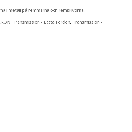
rna i metall på remmarna och remskivorna.
CRON
,
Transmission - Lätta Fordon
,
Transmission -