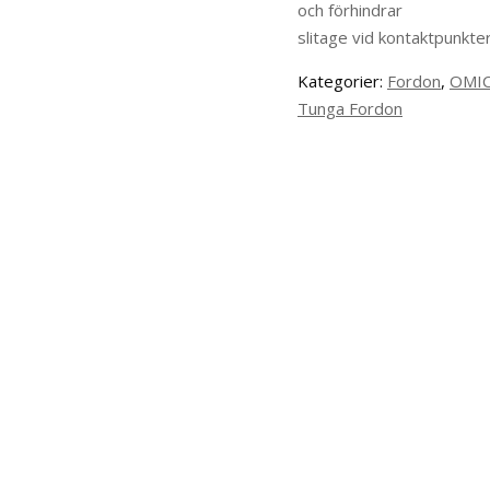
och förhindrar
slitage vid kontaktpunkte
Kategorier:
Fordon
,
OMI
Tunga Fordon