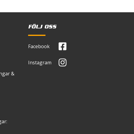
FÖLJ OSS
Facebook
Instagram
ingar &
ar: