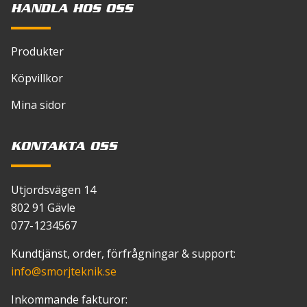
HANDLA HOS OSS
Produkter
Köpvillkor
Mina sidor
KONTAKTA OSS
Utjordsvägen 14
802 91 Gävle
077-1234567
Kundtjänst, order, förfrågningar & support:
info
@smorjteknik.se
Inkommande fakturor: