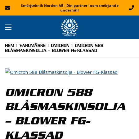
Smörjteknik Norden AB - Din partner inom smörjande
underhåll
HEM
|
VARUMÄRKE
|
OMICRON
| OMICRON 588
BLÅSMASKINSOLJA – BLOWER FG-KLASSAD
OMICRON 588
BLÅSMASKINSOLJA
– BLOWER FG-
KLASSAD