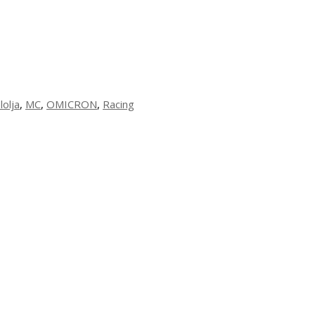
lolja
,
MC
,
OMICRON
,
Racing