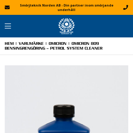
Smörjteknik Norden AB - Din partner inom smörjande
underhåll
HEM
|
VARUMÄRKE
|
OMICRON
| OMICRON 809
BENSINGRENGÖRING – PETROL SYSTEM CLEANER