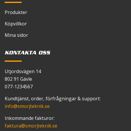
Produkter
Köpvillkor
Mina sidor
KONTAKTA OSS
Utjordsvägen 14
802 91 Gävle
077-1234567
Kundtjänst, order, förfrågningar & support:
info
@smorjteknik.se
Inkommande fakturor:
faktura
@smorjteknik.se