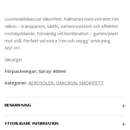
Livsmedelsklassat silikonfett. Fullmatad med extremt ren
silikon – transparent, luktfri, vattenresistent och effektivt
rostskyddande. Förnämlig vid kombination – gummi/plast
mot stål. Perfekt vid extra “ren och snygg” smörjning.
NSF-H1
Silicatgel
Förpackningar; Spray 400ml
Kategorier:
AEROSOLER
,
OMICRON
,
SMÖRJFETT
BESKRIVNING
YTTERLIGARE INFORMATION