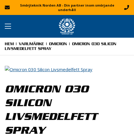
Smörjteknik Norden AB - Din partner inom smörjande
underhåll
HEM
|
VARUMÄRKE
|
OMICRON
| OMICRON 030 SILICON
LIVSMEDELFETT SPRAY
OMICRON 030
SILICON
LIVSMEDELFETT
SPRAY