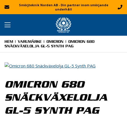
Smörjteknik Norden AB - Din partner inom smörjande
underhåll
HEM
|
VARUMÄRKE
|
OMICRON
| OMICRON 680
SNÄCKVÄXELOLJA GL-5 SYNTH PAG
OMICRON 680
SNÄCKVÄXELOLJA
GL-5 SYNTH PAG