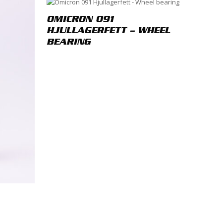
ta
*
OMICRON 091
HJULLAGERFETT – WHEEL
BEARING